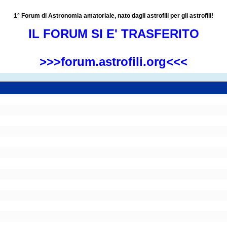
1° Forum di Astronomia amatoriale, nato dagli astrofili per gli astrofili!
IL FORUM SI E' TRASFERITO
>>>forum.astrofili.org<<<